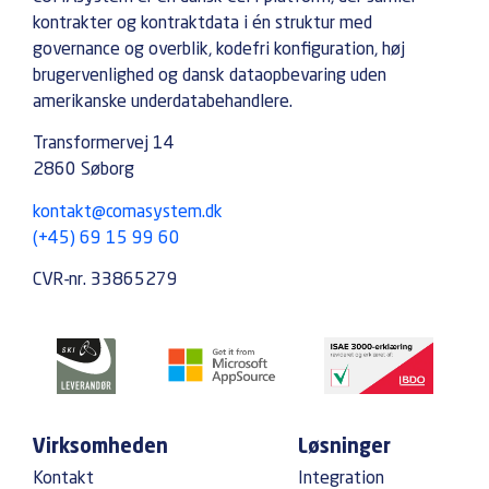
kontrakter og kontraktdata i én struktur med
governance og overblik, kodefri konfiguration, høj
brugervenlighed og dansk dataopbevaring uden
amerikanske underdatabehandlere.
Transformervej 14
2860 Søborg
kontakt@comasystem.dk
(+45) 69 15 99 60
CVR-nr. 33865279
Virksomheden
Løsninger
Kontakt
Integration