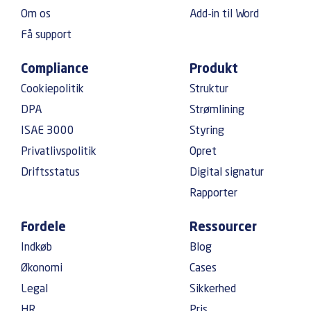
Om os
Add-in til Word
Få support
Compliance
Produkt
Cookiepolitik
Struktur
DPA
Strømlining
ISAE 3000
Styring
Privatlivspolitik
Opret
Driftsstatus
Digital signatur
Rapporter
Fordele
Ressourcer
Indkøb
Blog
Økonomi
Cases
Legal
Sikkerhed
HR
Pris