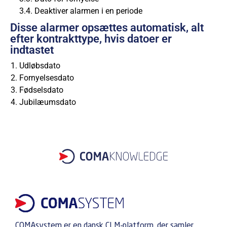
Deaktiver alarmen i en periode
Disse alarmer opsættes automatisk, alt
efter kontrakttype, hvis datoer er
indtastet
Udløbsdato
Fornyelsesdato
Fødselsdato
Jubilæumsdato
COMAsystem er en dansk CLM-platform, der samler