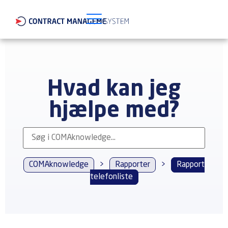
Hvad kan jeg
hjælpe med?
COMAknowledge
>
Rapporter
>
Rapport
telefonliste