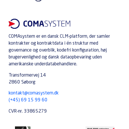
COMAsystem er en dansk CLM-platform, der samler
kontrakter og kontraktdata i én struktur med
governance og overblik, kodefri konfiguration, høj
brugervenlighed og dansk dataopbevaring uden
amerikanske underdatabehandlere.
Transformervej 14
2860 Søborg
kontakt@comasystem.dk
(+45) 69 15 99 60
CVR-nr. 33865279