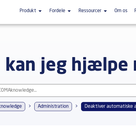
Produkt
Fordele
Ressourcer
Om os
 kan jeg hjælpe
nowledge
>
Administration
>
Deaktiver automatiske 