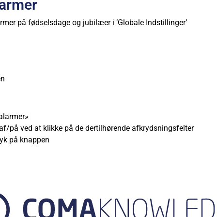
larmer
rmer på fødselsdage og jubilæer i ‘Globale Indstillinger’
en
 alarmer»
af/på ved at klikke på de dertilhørende afkrydsningsfelter
ryk på knappen