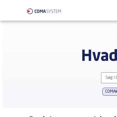
Hvad
COMAk