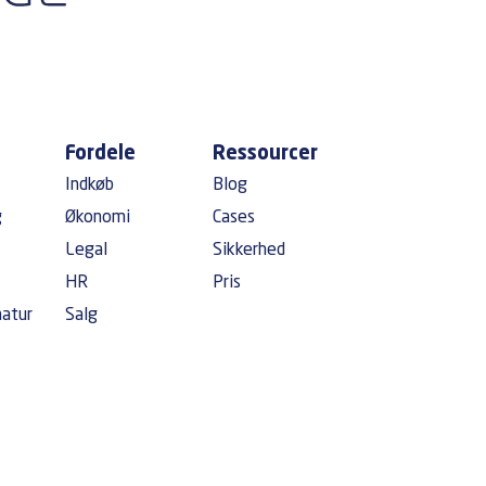
Fordele
Ressourcer
Indkøb
Blog
g
Økonomi
Cases
Legal
Sikkerhed
HR
Pris
natur
Salg