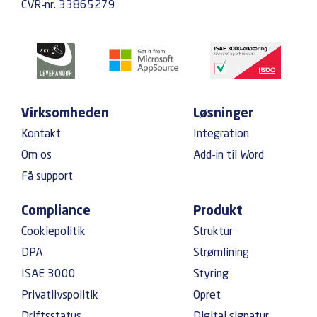
CVR-nr. 33865279
Virksomheden
Løsninger
Kontakt
Integration
Om os
Add-in til Word
Få support
Compliance
Produkt
Cookiepolitik
Struktur
DPA
Strømlining
ISAE 3000
Styring
Privatlivspolitik
Opret