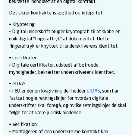
bekræfte indholdet af en digital kontrakt.
Det sikrer kontraktens ægthed og integritet.
• Kryptering:
◦ Digital underskrift bruger kryptografi til at skabe en
unik digital “fingeraftryk” af dokumentet. Dette
fingeraftryk er knyttet til underskriverens identitet.
• Certifikater:
◦ Digitale certifikater, udstedt af betroede
myndigheder, bekræfter underskriverens identitet.’
• eIDAS:
◦ i EU er der en lovgivning der hedder
eIDAS
, som har
fastsat nogle retningslinjer for hvordan digitale
underskrifter skal foregå, og hvilke retningslinjer de skal
følge for at være juridisk bindende.
• Verifikation:
◦ Modtageren af den underskrevne kontrakt kan