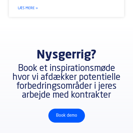
LÆS MERE »
Nysgerrig?
Book et inspirationsmøde
hvor vi afdækker potentielle
forbedringsområder i jeres
arbejde med kontrakter
Book demo