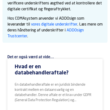
verificere underskriftens ægthed ved at kontrollere det
digitale certifikat og fingeraftrykket.
Hos COMAsystem anvender vi ADDOsign som
leverandør til
vores digitale underskrifter
. Læs mere om
deres håndtering af underskrifter i
ADDOsign
Trustcenter
.
Det er også værd at vide...
Hvad er en
databehandleraftale?
En databehandleraftale er en juridisk bindende
kontrakt mellem en dataansvarlig og en
databehandler. Denne aftale er et krav under GDPR
(General Data Protection Regulation) og