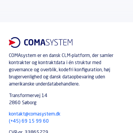
COMAsystem er en dansk CLM-platform, der samler
kontrakter og kontraktdata i én struktur med
governance og overblik, kodefri konfiguration, høj
brugervenlighed og dansk dataopbevaring uden
amerikanske underdatabehandlere.
Transformervej 14
2860 Søborg
kontakt@comasystem.dk
(+45) 69 15 99 60
CVR-nr. 33865279