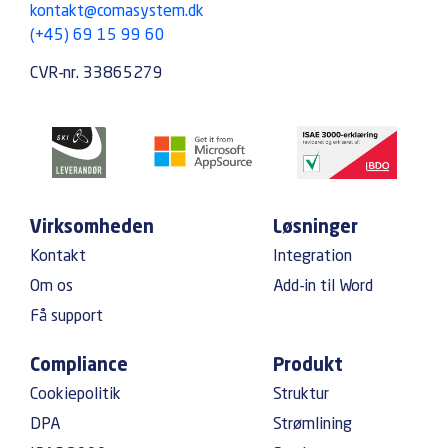
kontakt@comasystem.dk
(+45) 69 15 99 60
CVR-nr. 33865279
Virksomheden
Løsninger
Kontakt
Integration
Om os
Add-in til Word
Få support
Compliance
Produkt
Cookiepolitik
Struktur
DPA
Strømlining