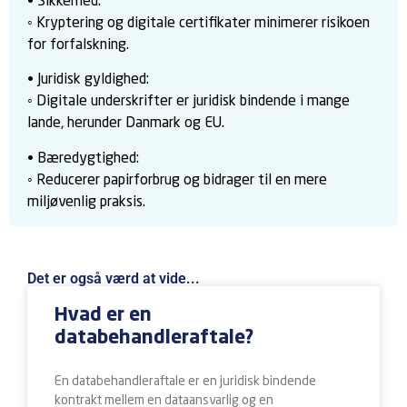
• Sikkerhed:
◦ Kryptering og digitale certifikater minimerer risikoen
for forfalskning.
• Juridisk gyldighed:
◦ Digitale underskrifter er juridisk bindende i mange
lande, herunder Danmark og EU.
• Bæredygtighed:
◦ Reducerer papirforbrug og bidrager til en mere
miljøvenlig praksis.
Det er også værd at vide...
Hvad er en
databehandleraftale?
En databehandleraftale er en juridisk bindende
kontrakt mellem en dataansvarlig og en