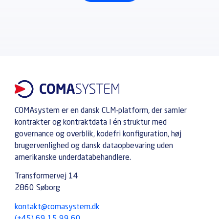
COMAsystem er en dansk CLM-platform, der samler
kontrakter og kontraktdata i én struktur med
governance og overblik, kodefri konfiguration, høj
brugervenlighed og dansk dataopbevaring uden
amerikanske underdatabehandlere.
Transformervej 14
2860 Søborg
kontakt@comasystem.dk
(+45) 69 15 99 60