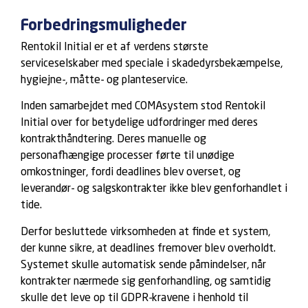
Forbedringsmuligheder
Rentokil Initial er et af verdens største
serviceselskaber med speciale i skadedyrsbekæmpelse,
hygiejne-, måtte- og planteservice.
Inden samarbejdet med COMAsystem stod Rentokil
Initial over for betydelige udfordringer med deres
kontrakthåndtering. Deres manuelle og
personafhængige processer førte til unødige
omkostninger, fordi deadlines blev overset, og
leverandør- og salgskontrakter ikke blev genforhandlet i
tide.
Derfor besluttede virksomheden at finde et system,
der kunne sikre, at deadlines fremover blev overholdt.
Systemet skulle automatisk sende påmindelser, når
kontrakter nærmede sig genforhandling, og samtidig
skulle det leve op til GDPR-kravene i henhold til