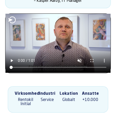
– Kasper Aarby, IT Manager
Virksomhed
Industri
Lokation
Ansatte
Rentokil
Service
Globalt
+10.000
Initial