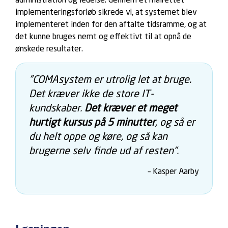
administration og ledelse. Gennem et målrettet
implementeringsforløb sikrede vi, at systemet blev
implementeret inden for den aftalte tidsramme, og at
det kunne bruges nemt og effektivt til at opnå de
ønskede resultater.
”COMAsystem er utrolig let at bruge.
Det kræver ikke de store IT-
kundskaber.
Det kræver et meget
hurtigt kursus på 5 minutter
, og så er
du helt oppe og køre, og så kan
brugerne selv finde ud af resten”.
– Kasper Aarby