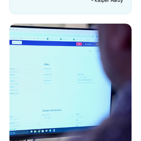
– Kasper Aarby