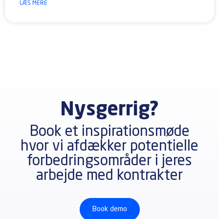
LÆS MERE
Nysgerrig?
Book et inspirationsmøde
hvor vi afdækker potentielle
forbedringsområder i jeres
arbejde med kontrakter
Book demo