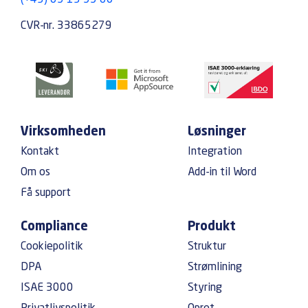
CVR-nr. 33865279
Virksomheden
Løsninger
Kontakt
Integration
Om os
Add-in til Word
Få support
Compliance
Produkt
Cookiepolitik
Struktur
DPA
Strømlining
ISAE 3000
Styring